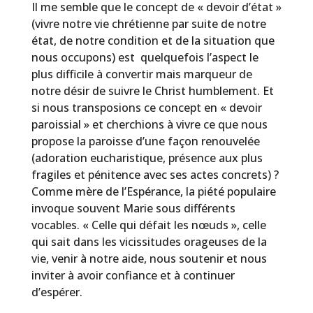
Il me semble que le concept de « devoir d’état »
(vivre notre vie chrétienne par suite de notre
état, de notre condition et
de
la
situation
que
nous
occupons)
est
quelquefois l’aspect le
plus difficile à convertir mais marqueur de
notre désir de suivre le Christ humblement. Et
si nous transposions ce concept en « devoir
paroissial » et cherchions à vivre ce que nous
propose la paroisse d’une façon renouvelée
(adoration eucharistique, présence aux plus
fragiles et pénitence avec ses actes concrets) ?
Comme mère de l’Espérance, la piété populaire
invoque souvent Marie sous différents
vocables.
« Celle qui défait les nœuds », celle
qui sait dans les vicissitudes orageuses de la
vie, venir à notre aide, nous soutenir et nous
inviter à avoir confiance et à continuer
d’espérer.