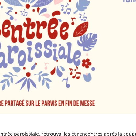
trée paroissiale, retrouvailles et rencontres après la coup