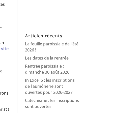
tes
.
Articles récents
cun
La feuille paroissiale de l’été
 vite
2026 !
Les dates de la rentrée
Rentrée paroissiale :
ue
dimanche 30 août 2026
In Excel 6 : les inscriptions
de l’aumônerie sont
ouvertes pour 2026-2027
trons
Catéchisme : les inscriptions
sont ouvertes
ist !