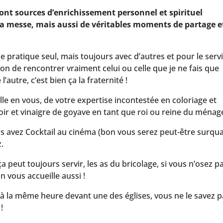
nt sources d’enrichissement personnel et spirituel
a messe, mais aussi de véritables moments de partage e
 pratique seul, mais toujours avec d’autres et pour le serv
on de rencontrer vraiment celui ou celle que je ne fais que
autre, c’est bien ça la fraternité !
le en vous, de votre expertise incontestée en coloriage et
ir et vinaigre de goyave en tant que roi ou reine du ménag
us avez Cocktail au cinéma (bon vous serez peut-être surqual
.
a peut toujours servir, les as du bricolage, si vous n’osez p
 vous accueille aussi !
 à la même heure devant une des églises, vous ne le savez 
!