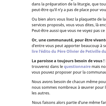
dans la préparation de la liturgie, que t
peut-être qu’il n’y a pas de place pour v
Ou bien alors vous lisez la plaquette de 
services proposés, vous vous dites, là en
Peut-être aussi que vous ne voyez pas c
Or, une communauté, pour être vivante
d’entre vous peut apporter beaucoup à ses
lire l’édito du Père Olivier de Petivill
La paroisse a toujours besoin de vous !
trouverez dans le
questionnaire
mais nou
vous pouvez proposer pour la communa
Nous avons besoin de chacun même pour l
nous sommes nombreux à œuvrer pour la p
les autres.
Nous faisons alors partie d’une même famil