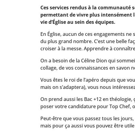
Ces services rendus à la communauté so
permettant de vivre plus intensément l
vie d’Église au sein des équipes.
En Église, aucun de ces engagements ne se
du plus grand nombre. C’est une belle faç
croiser à la messe. Apprendre à connaître l’
On a besoin de la Céline Dion qui sommeil
collage, de vos connaissances en savon no
Vous êtes le roi de l’apéro depuis que vo
mais on s’adaptera), vous nous intéressez
On prend aussi les Bac +12 en théologie, ç
poser votre candidature pour Top Chef, on
Peut-être que vous passez tous les jours,
mais pour ça aussi vous pouvez être utile 