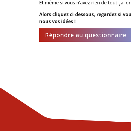
Et même si vous n’avez rien de tout ça, on
Alors cliquez ci-dessous, regardez si 
nous vos idées !
Répondre au questionnaire