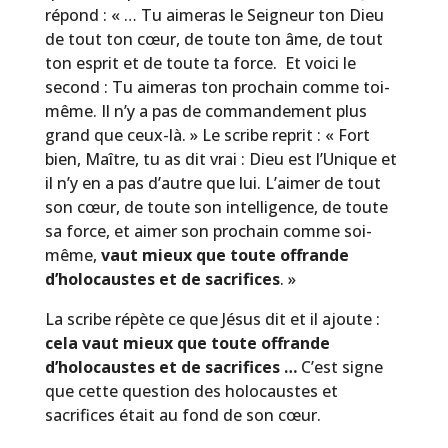
répond : « … Tu aimeras le Seigneur ton Dieu
de tout ton cœur, de toute ton âme, de tout
ton esprit et de toute ta force. Et voici le
second : Tu aimeras ton prochain comme toi-
même. Il n’y a pas de commandement plus
grand que ceux-là. » Le scribe reprit : « Fort
bien, Maître, tu as dit vrai : Dieu est l’Unique et
il n’y en a pas d’autre que lui. L’aimer de tout
son cœur, de toute son intelligence, de toute
sa force, et aimer son prochain comme soi-
même,
vaut mieux que toute offrande
d’holocaustes et de sacrifices
. »
La scribe répète ce que Jésus dit et il ajoute :
cela vaut mieux que toute offrande
d’holocaustes et de sacrifices …
C’est signe
que cette question des holocaustes et
sacrifices était au fond de son cœur.