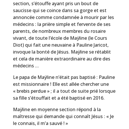
section, s’étouffe ayant pris un bout de
saucisse qui se coince dans sa gorge et est
annoncée comme condamnée à mourir par les
médecins : la prière simple et fervente de ses
parents, de nombreux membres du rosaire
vivant, de toute l’école de Maÿline (le Cours
Diot) qui fait une neuvaine à Pauline Jaricot,
invoque la bonté de Jésus. Maÿline se rétablit
et cela de manière extraordinaire au dire des
médecins …
Le papa de Maÿline n’était pas baptisé : Pauline
est missionnaire ! Elle est allée chercher une
« brebis perdue » ; il a tout de suite prié lorsque
sa fille s’étouffait et a été baptisé en 2016.
Maÿline en moyenne section répond à la
maîtresse qui demande qui connaît Jésus : « Je
le connais, il m’a sauvé ! »