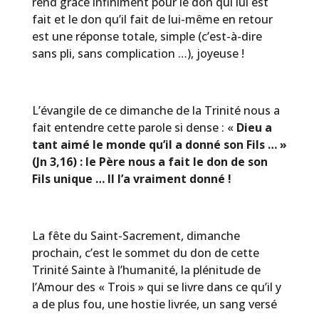
rend grâce infiniment pour le don qui lui est
fait et le don qu’il fait de lui-même en retour
est une réponse totale, simple (c’est-à-dire
sans pli, sans complication …), joyeuse !
L’évangile de ce dimanche de la Trinité nous a
fait entendre cette parole si dense : «
Dieu a
tant aimé le monde qu’il a donné son Fils … »
(Jn 3,16) : le Père nous a fait le don de son
Fils unique … Il l’a vraiment donné !
La fête du Saint-Sacrement, dimanche
prochain, c’est le sommet du don de cette
Trinité Sainte à l’humanité, la plénitude de
l’Amour des « Trois » qui se livre dans ce qu’il y
a de plus fou, une hostie livrée, un sang versé