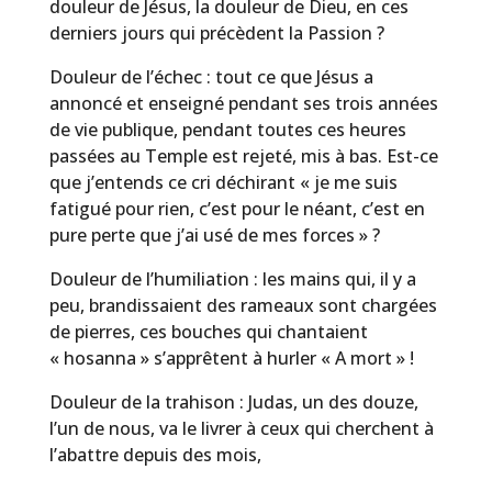
douleur de Jésus, la douleur de Dieu, en ces
derniers jours qui précèdent la Passion ?
Douleur de l’échec : tout ce que Jésus a
annoncé et enseigné pendant ses trois années
de vie publique, pendant toutes ces heures
passées au Temple est rejeté, mis à bas. Est-ce
que j’entends ce cri déchirant « je me suis
fatigué pour rien, c’est pour le néant, c’est en
pure perte que j’ai usé de mes forces » ?
Douleur de l’humiliation : les mains qui, il y a
peu, brandissaient des rameaux sont chargées
de pierres, ces bouches qui chantaient
« hosanna » s’apprêtent à hurler « A mort » !
Douleur de la trahison : Judas, un des douze,
l’un de nous, va le livrer à ceux qui cherchent à
l’abattre depuis des mois,