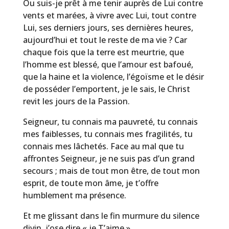
Ou suis-je prêt à me tenir auprès de Lui contre
vents et marées, à vivre avec Lui, tout contre
Lui, ses derniers jours, ses dernières heures,
aujourd’hui et tout le reste de ma vie ? Car
chaque fois que la terre est meurtrie, que
l’homme est blessé, que l’amour est bafoué,
que la haine et la violence, l’égoïsme et le désir
de posséder l’emportent, je le sais, le Christ
revit les jours de la Passion.
Seigneur, tu connais ma pauvreté, tu connais
mes faiblesses, tu connais mes fragilités, tu
connais mes lâchetés. Face au mal que tu
affrontes Seigneur, je ne suis pas d’un grand
secours ; mais de tout mon être, de tout mon
esprit, de toute mon âme, je t’offre
humblement ma présence.
Et me glissant dans le fin murmure du silence
divin, j’ose dire « je T’aime ».