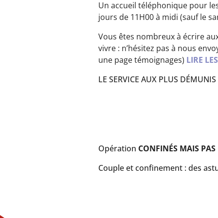
Un accueil téléphonique pour les
jours de 11H00 à midi (sauf le s
Vous êtes nombreux à écrire aux
vivre : n’hésitez pas à nous env
une page témoignages)
LIRE LE
LE SERVICE AUX PLUS DÉMUNIS A
Opération
CONFINÉS MAIS PAS
Couple et confinement : des astu