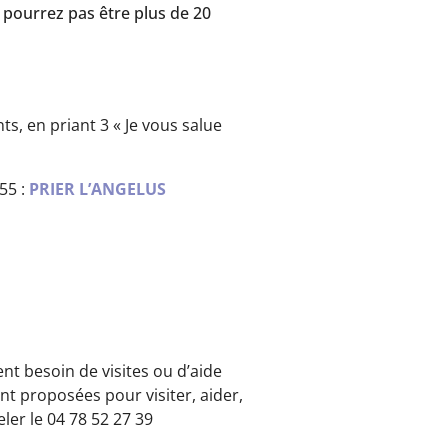
e pourrez pas être plus de 20
ts, en priant 3 « Je vous salue
55 :
PRIER L’ANGELUS
nt besoin de visites ou d’aide
t proposées pour visiter, aider,
er le 04 78 52 27 39