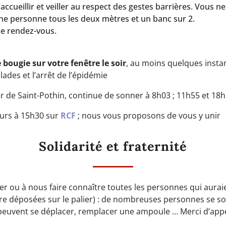
ccueillir et veiller au respect des gestes barrières. Vous n
 personne tous les deux mètres et un banc sur 2.
de rendez-vous.
 bougie sur votre fenêtre le soir
, au moins quelques instan
ades et l’arrêt de l’épidémie
er de Saint-Pothin, continue de sonner à 8h03 ; 11h55 et 18h
jours à 15h30 sur
RCF
; nous vous proposons de vous y unir
Solidarité et fraternité
er ou à nous faire connaître toutes les personnes qui auraie
re déposées sur le palier) : de nombreuses personnes se son
 peuvent se déplacer, remplacer une ampoule … Merci d’appel