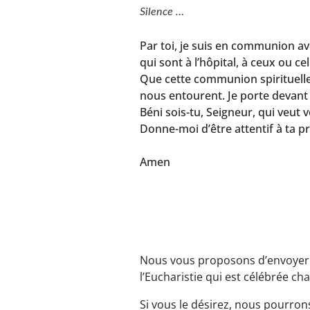
Silence
…
Par toi, je suis en communion ave
qui sont à l’hôpital, à ceux ou c
Que cette communion spirituelle 
nous entourent. Je porte devant t
Béni sois-tu, Seigneur, qui veut
Donne-moi d’être attentif à ta p
Amen
Nous vous proposons d’envoyer d
l’Eucharistie qui est célébrée ch
Si vous le désirez, nous pourrons