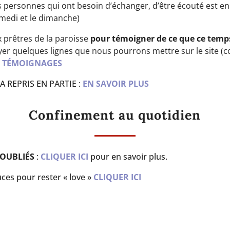
 personnes qui ont besoin d’échanger, d’être écouté est en 
amedi et le dimanche)
 prêtres de la paroisse
pour témoigner de ce que ce temps
oyer quelques lignes que nous pourrons mettre sur le site (
S TÉMOIGNAGES
 REPRIS EN PARTIE :
EN SAVOIR PLUS
Confinement au quotidien
 OUBLIÉS
:
CLIQUER ICI
pour en savoir plus.
ces pour rester « love »
CLIQUER ICI