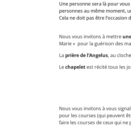
Une personne sera là pour vous a
personnes au même moment, une
Cela ne doit pas être l’occasion 
Nous vous invitons à mettre
une
Marie » pour la guérison des mal
La
prière de l’Angelus
, au cloch
Le
chapelet
est récité tous les 
Nous vous invitons à vous signal
pour les courses (qui peuvent êt
faire les courses de ceux qui ne