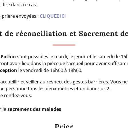
 dire dans ce cas.
e prière envoyées :
CLIQUEZ ICI
 de réconciliation et Sacrement d
t Pothin
sont possibles le mardi, le jeudi et le samedi de 1
nt avoir lieu dans la pièce de l’accueil pour avoir suffisam
nception
le vendredi de 16h00 à 18h00.
ccueillir et veiller au respect des gestes barrières. Vous n
 personne tous les deux mètres et un banc sur 2.
de rendez-vous.
r le
sacrement des malades
Prier