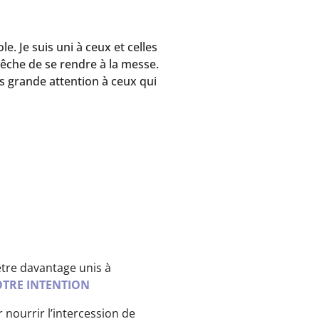
e. Je suis uni à ceux et celles
mpêche de se rendre à la messe.
s grande attention à ceux qui
s
tre davantage unis à
TRE INTENTION
 nourrir l’intercession de