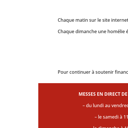
Chaque matin sur le site interne
Chaque dimanche une homélie écri
Pour continuer à soutenir finan
MESSES EN DIRECT DE
– du lundi au vendre
– le samedi à 1