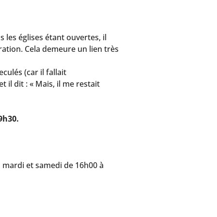
es églises étant ouvertes, il
ration. Cela demeure un lien très
lés (car il fallait
il dit : « Mais, il me restait
9h30.
es mardi et samedi de 16h00 à