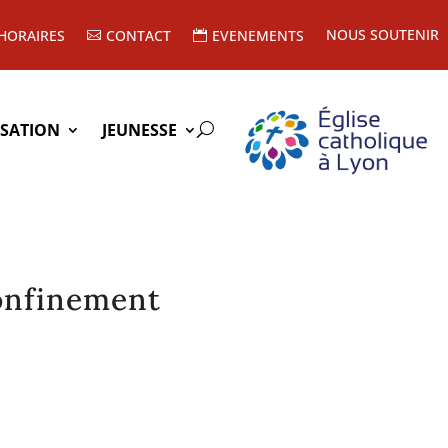
NOUS SOUTENIR
HORAIRES
CONTACT
EVENEMENTS
ISATION
JEUNESSE
confinement