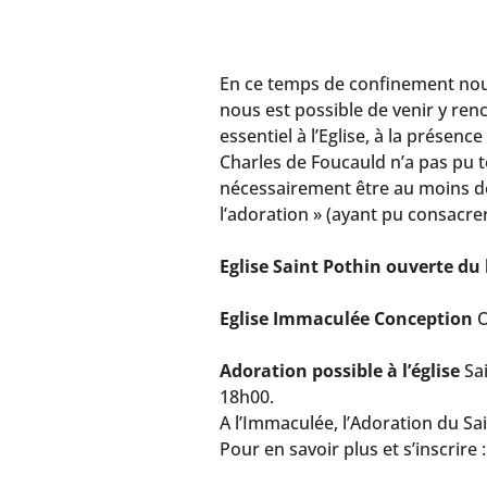
En ce temps de confinement nous 
nous est possible de venir y ren
essentiel à l’Eglise, à la présen
Charles de Foucauld n’a pas pu tou
nécessairement être au moins deux)
l’adoration » (ayant pu consacrer
Eglise Saint Pothin ouverte du
Eglise Immaculée Conception
O
Adoration possible à l’église
Sai
18h00.
A l’Immaculée, l’Adoration du Sa
Pour en savoir plus et s’inscrire 