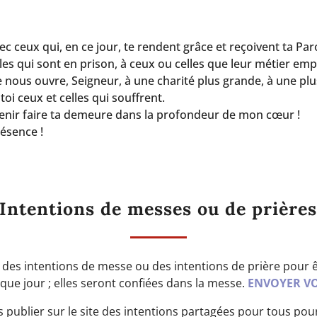
c ceux qui, en ce jour, te rendent grâce et reçoivent ta Parol
elles qui sont en prison, à ceux ou celles que leur métier e
nous ouvre, Seigneur, à une charité plus grande, à une plu
oi ceux et celles qui souffrent.
 venir faire ta demeure dans la profondeur de mon cœur !
résence !
Intentions de messes ou de prière
es intentions de messe ou des intentions de prière pour ê
aque jour ; elles seront confiées dans la messe.
ENVOYER VO
 publier sur le site des intentions partagées pour tous pour