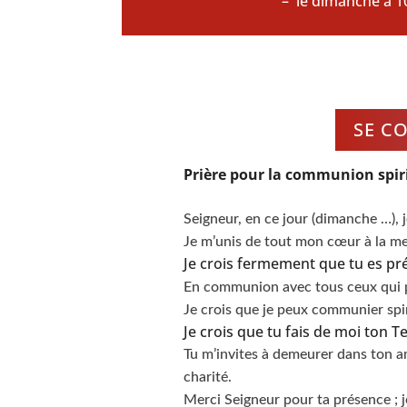
– le dimanche à 
SE CO
Prière pour la communion spiri
Seigneur, en ce jour (dimanche …), 
Je m’unis de tout mon cœur à la me
Je crois fermement que tu es pr
En communion avec tous ceux qui pri
Je crois que je peux communier spir
Je crois que tu fais de moi ton Te
Tu m’invites à demeurer dans ton 
charité.
Merci Seigneur pour ta présence ; je