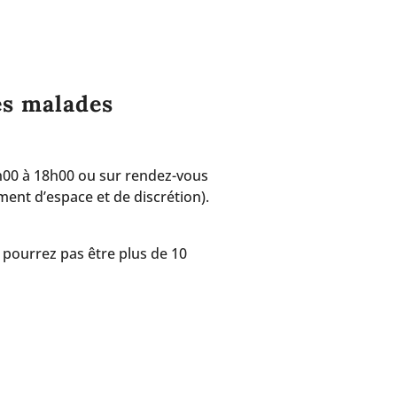
es malades
6h00 à 18h00 ou sur rendez-vous
ment d’espace et de discrétion).
e pourrez pas être plus de 10