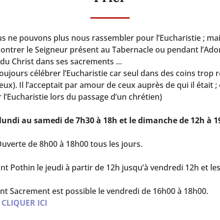
ne pouvons plus nous rassembler pour l’Eucharistie ; mais l
contrer le Seigneur présent au Tabernacle ou pendant l’Ado
ce du Christ dans ses sacrements …
jours célébrer l’Eucharistie car seul dans des coins trop recu
. Il l’acceptait par amour de ceux auprès de qui il était ; et 
 l’Eucharistie lors du passage d’un chrétien)
 lundi au samedi de 7h30 à 18h et le dimanche de 12h à 1
uverte de 8h00 à 18h00 tous les jours.
nt Pothin le jeudi à partir de 12h jusqu’à vendredi 12h et l
int Sacrement est possible le vendredi de 16h00 à 18h00.
:
CLIQUER ICI