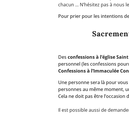
chacun … N’hésitez pas à nous le
Pour prier pour les intentions d
Sacrement
Des
confessions à l’église Sain
personnel (les confessions pourro
Confessions à l’Immaculée Co
Une personne sera là pour vous a
personnes au même moment, une
Cela ne doit pas être l’occasion 
Il est possible aussi de demande