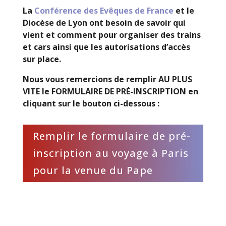
La
Conférence des Evêques de France
et le
Diocèse de Lyon ont besoin de savoir qui
vient et comment pour organiser des trains
et cars ainsi que les autorisations d’accès
sur place.
Nous vous remercions de remplir AU PLUS
VITE le
FORMULAIRE DE PRÉ-INSCRIPTION
en
cliquant sur le bouton ci-dessous :
Remplir le formulaire de pré-
inscription au voyage à Paris
pour la venue du Pape