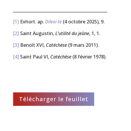
______________________________________________
[1]
Exhort. ap.
Dilexi te
(4 octobre 2025), 9.
[2]
Saint Augustin,
L’utilité du jeûne
, 1, 1.
[3]
Benoît XVI,
Catéchèse
(9 mars 2011).
[4]
Saint Paul VI,
Catéchèse
(8 février 1978).
Télécharger le feuillet