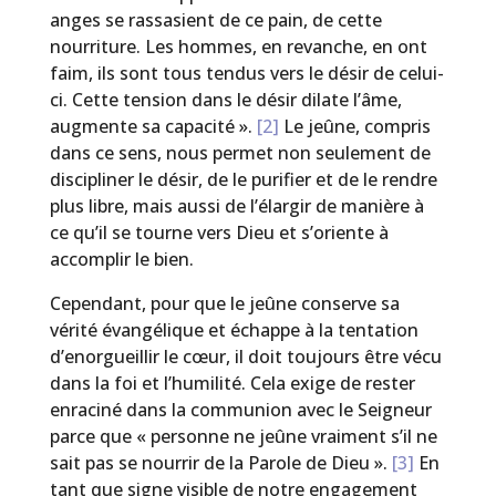
anges se rassasient de ce pain, de cette
nourriture. Les hommes, en revanche, en ont
faim, ils sont tous tendus vers le désir de celui-
ci. Cette tension dans le désir dilate l’âme,
augmente sa capacité ».
[2]
Le jeûne, compris
dans ce sens, nous permet non seulement de
discipliner le désir, de le purifier et de le rendre
plus libre, mais aussi de l’élargir de manière à
ce qu’il se tourne vers Dieu et s’oriente à
accomplir le bien.
Cependant, pour que le jeûne conserve sa
vérité évangélique et échappe à la tentation
d’enorgueillir le cœur, il doit toujours être vécu
dans la foi et l’humilité. Cela exige de rester
enraciné dans la communion avec le Seigneur
parce que « personne ne jeûne vraiment s’il ne
sait pas se nourrir de la Parole de Dieu ».
[3]
En
tant que signe visible de notre engagement