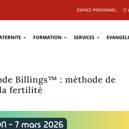
ESPACE PERSONNEL
ATERNITE
FORMATION
SERVICES
EVANGEL
ode Billings™ : méthode de
a fertilité