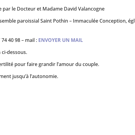
e par le Docteur et Madame David Valancogne
semble paroissial
Saint Pothin – Immaculée Conception, égl
 74 40 98 – mail :
ENVOYER UN MAIL
n ci-dessous.
rtilité pour faire grandir l’amour du couple.
ment jusqu’à l’autonomie.