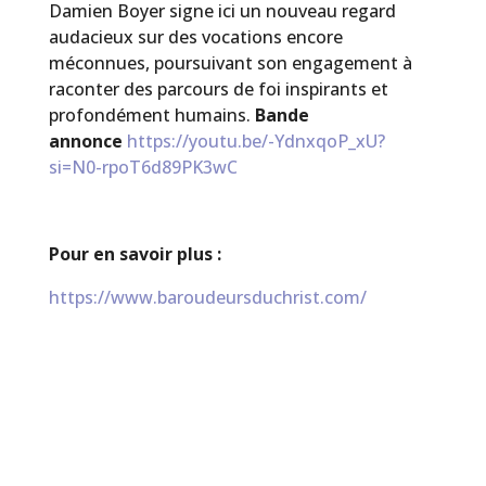
Damien Boyer signe ici un nouveau regard
audacieux sur des vocations encore
méconnues, poursuivant son engagement à
raconter des parcours de foi inspirants et
profondément humains.
Bande
annonce
https://youtu.be/-YdnxqoP_xU?
si=N0-rpoT6d89PK3wC
Pour en savoir plus :
https://www.baroudeursduchrist.com/