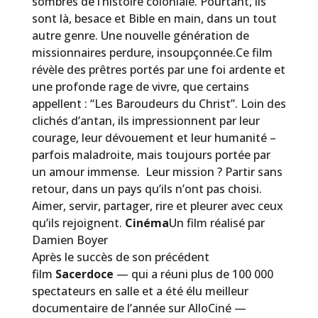
sombres de l’histoire coloniale. Pourtant, ils
sont là, besace et Bible en main, dans un tout
autre genre. Une nouvelle génération de
missionnaires perdure, insoupçonnée.
Ce film
révèle des prêtres portés par une foi ardente et
une profonde rage de vivre, que certains
appellent : “Les Baroudeurs du Christ”. Loin des
clichés d’antan, ils impressionnent par leur
courage, leur dévouement et leur humanité –
parfois maladroite, mais toujours portée par
un amour immense. Leur mission ? Partir sans
retour, dans un pays qu’ils n’ont pas choisi.
Aimer, servir, partager, rire et pleurer avec ceux
qu’ils rejoignent.
Cinéma
Un film réalisé par
Damien Boyer
Après le succès de son précédent
film
Sacerdoce
— qui a réuni plus de 100 000
spectateurs en salle et a été élu meilleur
documentaire de l’année sur AlloCiné —