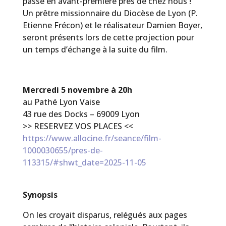
passe en avant-première près de chez nous !
Un prêtre missionnaire du Diocèse de Lyon (P.
Etienne Frécon) et le réalisateur Damien Boyer,
seront présents lors de cette projection pour
un temps d’échange à la suite du film.
Mercredi 5 novembre à 20h
au Pathé Lyon Vaise
43 rue des Docks – 69009 Lyon
>> RESERVEZ VOS PLACES <<
https://www.allocine.fr/seance/film-
1000030655/pres-de-
113315/#shwt_date=2025-11-05
Synopsis
On les croyait disparus, relégués aux pages