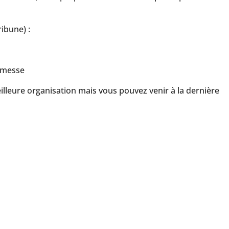
ribune) :
a messe
illeure organisation mais vous pouvez venir à la dernière