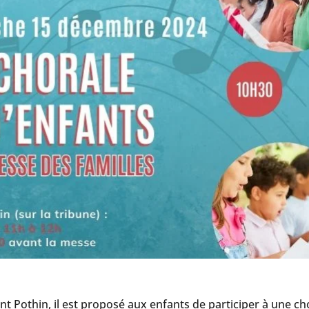
int Pothin, il est proposé aux enfants de participer à une ch