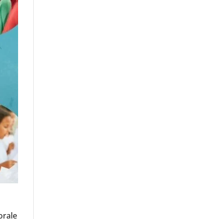
orale