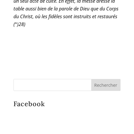
un seul acte de culte. En effet, la messe dresse la
table aussi bien de la parole de Dieu que du Corps
du Christ, où les fidèles sont instruits et restaurés
(°)28)
Facebook