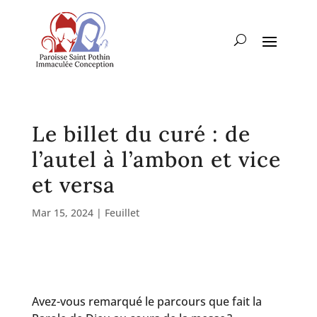
Le billet du curé : de
l’autel à l’ambon et vice
et versa
Mar 15, 2024
|
Feuillet
Avez-vous remarqué le parcours que fait la