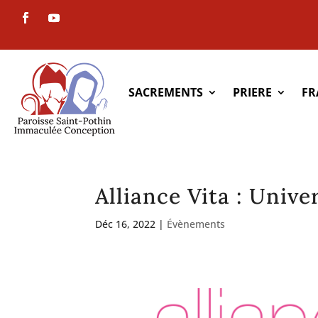
SACREMENTS
PRIERE
FR
Alliance Vita : Univer
Déc 16, 2022
|
Évènements