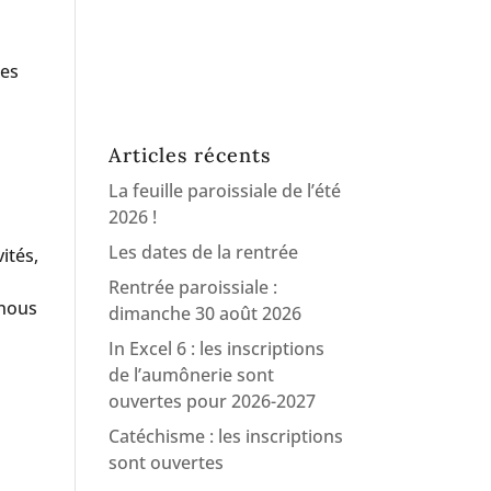
ces
Articles récents
u
La feuille paroissiale de l’été
2026 !
Les dates de la rentrée
ités,
Rentrée paroissiale :
 nous
dimanche 30 août 2026
In Excel 6 : les inscriptions
de l’aumônerie sont
ouvertes pour 2026-2027
Catéchisme : les inscriptions
sont ouvertes