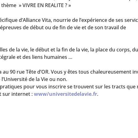
 le thème » VIVRE EN REALITE ? »
ifique d’Alliance Vita, nourrie de l’expérience de ses servi
preuves de début ou de fin de vie et de son travail de
s de la vie, le début et la fin de la vie, la place du corps, d
intégrale et des liens humaines …
ra au 90 rue Tête d’OR. Vous y êtes tous chaleureusement inv
 l’Université de la Vie ou non.
 pratiques pour vous inscrire se trouvent sur les tracts que
t sur internet :
www/universitedelavie.fr
.