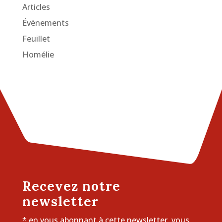
Articles
Évènements
Feuillet
Homélie
Recevez notre
newsletter
* en vous abonnant à cette newsletter, vous