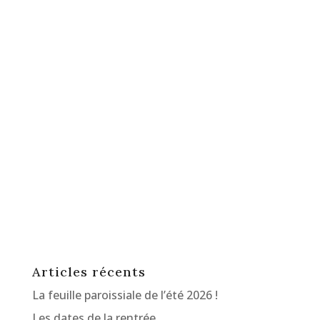
Articles récents
La feuille paroissiale de l’été 2026 !
Les dates de la rentrée