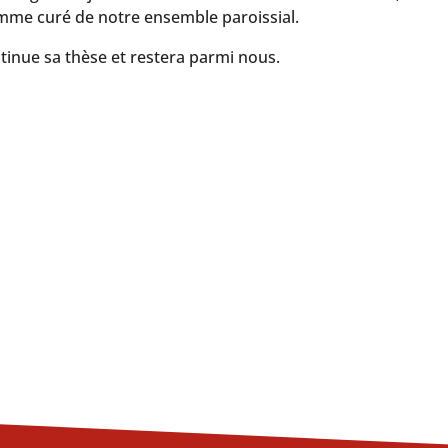
omme curé de notre ensemble paroissial.
ontinue sa thèse et restera parmi nous.