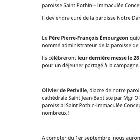
paroisse Saint Pothin – Immaculée Concep
Il deviendra curé de la paroisse Notre D
Le
Père Pierre-François Émourgeon
quitt
nommé administrateur de la paroisse de
Ils célèbreront
leur dernière messe le 28
pour un déjeuner partagé à la campagne
Olivier de Petiville
, diacre de notre paro
cathédrale Saint Jean-Baptiste par Mgr Ol
paroissial Saint Pothin-Immaculée Conc
nombreux !
A compter du 1er septembre, nous aurons 