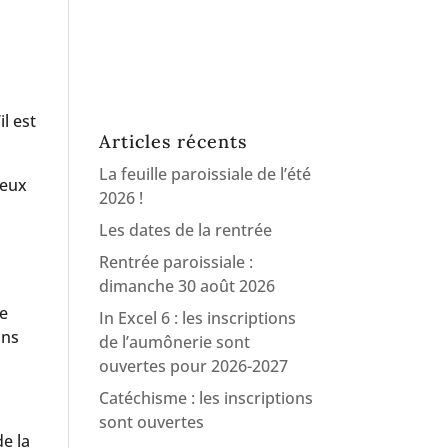
il est
Articles récents
La feuille paroissiale de l’été
’eux
2026 !
Les dates de la rentrée
Rentrée paroissiale :
dimanche 30 août 2026
le
In Excel 6 : les inscriptions
ons
de l’aumônerie sont
ouvertes pour 2026-2027
Catéchisme : les inscriptions
sont ouvertes
de la