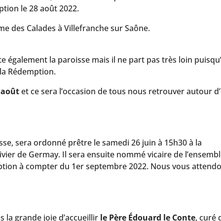
tion le 28 août 2022.
ame des Calades à Villefranche sur Saône.
e également la paroisse mais il ne part pas très loin puisqu’
 la Rédemption.
 août
et ce sera l’occasion de tous nous retrouver autour d
.
isse, sera ordonné prêtre le samedi 26 juin à 15h30 à la
ivier de Germay. Il sera ensuite nommé vicaire de l’ensemb
eption à compter du 1er septembre 2022. Nous vous attend
la grande joie d’accueillir
le Père Édouard le Conte
, curé 