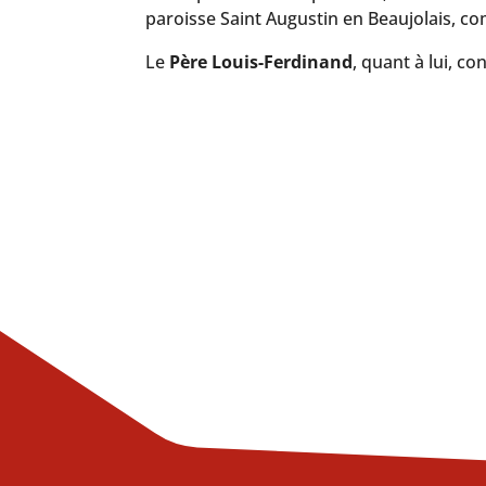
paroisse Saint Augustin en Beaujolais, c
Le
Père Louis-Ferdinand
, quant à lui, c