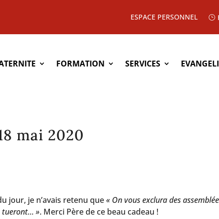
ESPACE PERSONNEL
ATERNITE
FORMATION
SERVICES
EVANGEL
18 mai 2020
du jour, je n’avais retenu que
« On vous exclura des assemblée
s tueront… »
. Merci Père de ce beau cadeau !