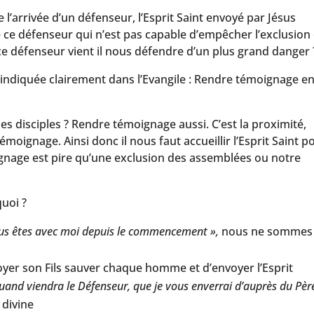
l’arrivée d’un défenseur, l’Esprit Saint envoyé par Jésus
de ce défenseur qui n’est pas capable d’empêcher l’exclusion
ce défenseur vient il nous défendre d’un plus grand danger 
 indiquée clairement dans l’Evangile : Rendre témoignage e
ses disciples ? Rendre témoignage aussi. C’est la proximité,
témoignage. Ainsi donc il nous faut accueillir l’Esprit Saint p
nage est pire qu’une exclusion des assemblées ou notre
uoi ?
us êtes avec moi depuis le commencement »,
nous ne sommes
yer son Fils sauver chaque homme et d’envoyer l’Esprit
uand viendra le Défenseur, que je vous enverrai d’auprès du Pèr
 divine