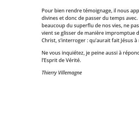
Pour bien rendre témoignage, il nous app
divines et donc de passer du temps avec. I
beaucoup du superflu de nos vies, ne pas 
vient se glisser de manière impromptue d
Christ, s’interroger : qu’aurait fait Jésus 
Ne vous inquiétez, je peine aussi à répond
l’Esprit de Vérité.
Thierry Villemagne