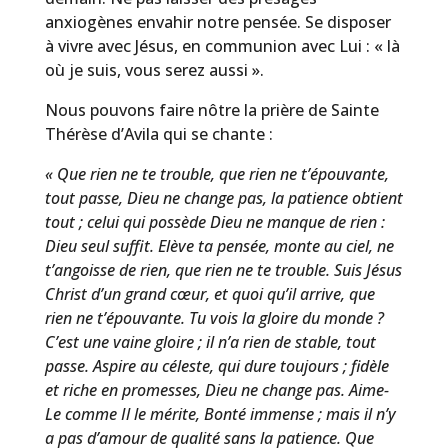
anxiogènes envahir notre pensée. Se disposer
à vivre avec Jésus, en communion avec Lui : « là
où je suis, vous serez aussi ».
Nous pouvons faire nôtre la prière de Sainte
Thérèse d’Avila qui se chante :
« Que rien ne te trouble, que rien ne t’épouvante,
tout passe, Dieu ne change pas, la patience obtient
tout ; celui qui possède Dieu ne manque de rien :
Dieu seul suffit. Elève ta pensée, monte au ciel, ne
t’angoisse de rien, que rien ne te trouble. Suis Jésus
Christ d’un grand cœur, et quoi qu’il arrive, que
rien ne t’épouvante. Tu vois la gloire du monde ?
C’est une vaine gloire ; il n’a rien de stable, tout
passe. Aspire au céleste, qui dure toujours ; fidèle
et riche en promesses, Dieu ne change pas. Aime-
Le comme Il le mérite, Bonté immense ; mais il n’y
a pas d’amour de qualité sans la patience. Que