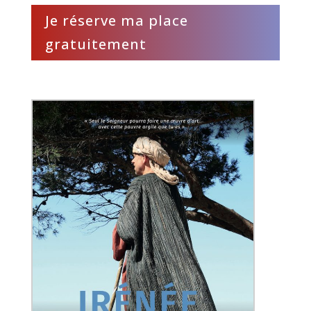
Je réserve ma place
gratuitement