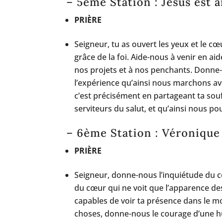
– 5ème Station : Jésus est 
PRIÈRE
Seigneur, tu as ouvert les yeux et le cœ
grâce de la foi. Aide-nous à venir en ai
nos projets et à nos penchants. Donne-n
l’expérience qu’ainsi nous marchons av
c’est précisément en partageant ta so
serviteurs du salut, et qu’ainsi nous po
– 6ème Station : Véronique 
PRIÈRE
Seigneur, donne-nous l’inquiétude du 
du cœur qui ne voit que l’apparence de
capables de voir ta présence dans le m
choses, donne-nous le courage d’une h