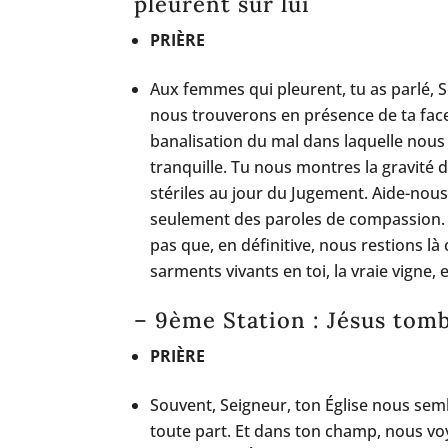
pleurent sur lui
PRIÈRE
Aux femmes qui pleurent, tu as parlé, 
nous trouverons en présence de ta face,
banalisation du mal dans laquelle nous
tranquille. Tu nous montres la gravité 
stériles au jour du Jugement. Aide-nous
seulement des paroles de compassion. 
pas que, en définitive, nous restions 
sarments vivants en toi, la vraie vigne, e
– 9ème Station : Jésus tomb
PRIÈRE
Souvent, Seigneur, ton Église nous sem
toute part. Et dans ton champ, nous voy