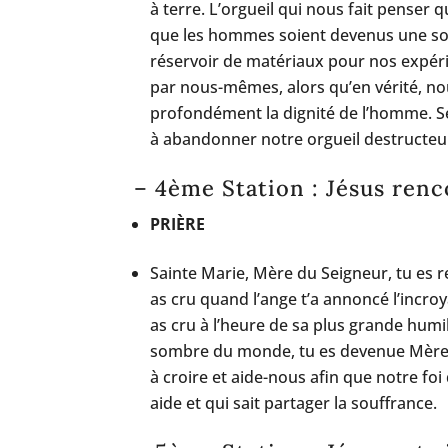
à terre. L’orgueil qui nous fait penser
que les hommes soient devenus une sor
réservoir de matériaux pour nos expér
par nous-mêmes, alors qu’en vérité, nou
profondément la dignité de l’homme. 
à abandonner notre orgueil destructeur
– 4ème Station : Jésus ren
PRIÈRE
Sainte Marie, Mère du Seigneur, tu es r
as cru quand l’ange t’a annoncé l’incro
as cru à l’heure de sa plus grande humilia
sombre du monde, tu es devenue Mère d
à croire et aide-nous afin que notre fo
aide et qui sait partager la souffrance.