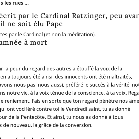
s les rues …
écrit par le Cardinal Ratzinger, peu ava
’il ne soit élu Pape
tes par le Cardinal (et non la méditation).
ndamnée à mort
 la peur du regard des autres a étouffé la voix de la
l en a toujours été ainsi, des innocents ont été maltraités,
ons-nous pas, nous aussi, préféré le succès à la vérité, no
ns notre vie, à la voix ténue de la conscience, à ta voix. Reg
e reniement. Fais en sorte que ton regard pénètre nos âme
qui ont vociféré contre toi le Vendredi saint, tu as donné
our de la Pentecôte. Et ainsi, tu nous as donné à tous
s de nouveau, la grâce de la conversion.