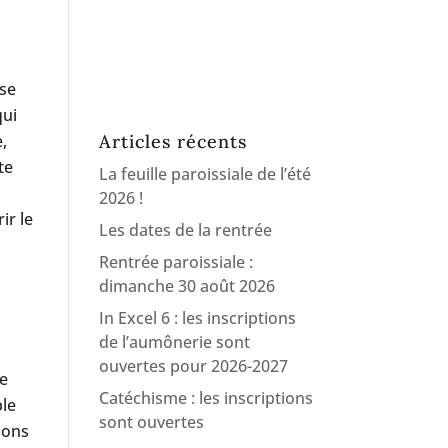
 se
qui
,
Articles récents
te
La feuille paroissiale de l’été
2026 !
ir le
Les dates de la rentrée
Rentrée paroissiale :
dimanche 30 août 2026
In Excel 6 : les inscriptions
de l’aumônerie sont
ouvertes pour 2026-2027
re
Catéchisme : les inscriptions
ple
sont ouvertes
isons