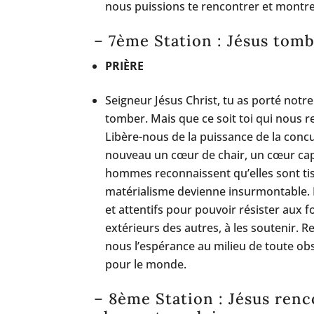
nous puissions te rencontrer et montr
– 7ème Station : Jésus tomb
PRIÈRE
Seigneur Jésus Christ, tu as porté notre
tomber. Mais que ce soit toi qui nous re
Libère-nous de la puissance de la conc
nouveau un cœur de chair, un cœur capab
hommes reconnaissent qu’elles sont t
matérialisme devienne insurmontable. 
et attentifs pour pouvoir résister aux f
extérieurs des autres, à les soutenir. 
nous l’espérance au milieu de toute ob
pour le monde.
– 8ème Station : Jésus ren