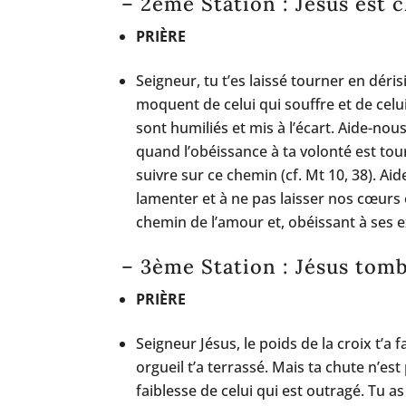
– 2ème Station : Jésus est 
PRIÈRE
Seigneur, tu t’es laissé tourner en déri
moquent de celui qui souffre et de celui
sont humiliés et mis à l’écart. Aide-n
quand l’obéissance à ta volonté est tour
suivre sur ce chemin (cf. Mt 10, 38). Aid
lamenter et à ne pas laisser nos cœurs ê
chemin de l’amour et, obéissant à ses ex
– 3ème Station : Jésus tomb
PRIÈRE
Seigneur Jésus, le poids de la croix t’a 
orgueil t’a terrassé. Mais ta chute n’est 
faiblesse de celui qui est outragé. Tu a