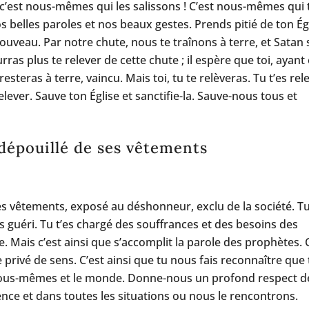
s c’est nous-mêmes qui les salissons ! C’est nous-mêmes qui 
 belles paroles et nos beaux gestes. Prends pitié de ton Égl
ouveau. Par notre chute, nous te traînons à terre, et Satan 
rras plus te relever de cette chute ; il espère que toi, ayant
esteras à terre, vaincu. Mais toi, tu te relèveras. Tu t’es rel
elever. Sauve ton Église et sanctifie-la. Sauve-nous tous et
 dépouillé de ses vêtements
tes vêtements, exposé au déshonneur, exclu de la société. Tu
 guéri. Tu t’es chargé des souffrances et des besoins des
 Mais c’est ainsi que s’accomplit la parole des prophètes. 
 privé de sens. C’est ainsi que tu nous fais reconnaître que
nous-mêmes et le monde. Donne-nous un profond respect d
nce et dans toutes les situations ou nous le rencontrons.