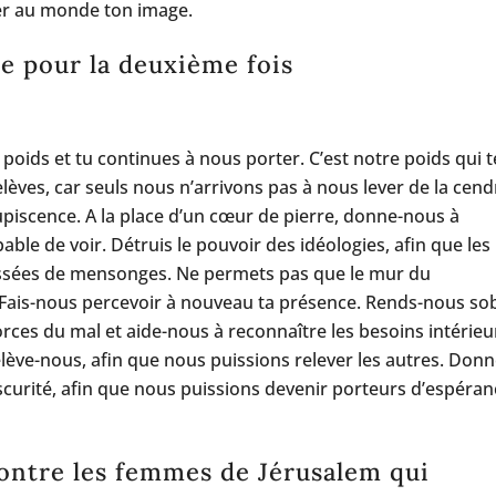
er au monde ton image.
e pour la deuxième fois
 poids et tu continues à nous porter. C’est notre poids qui te
lèves, car seuls nous n’arrivons pas à nous lever de la cend
upiscence. A la place d’un cœur de pierre, donne-nous à
le de voir. Détruis le pouvoir des idéologies, afin que les
issées de mensonges. Ne permets pas que le mur du
Fais-nous percevoir à nouveau ta présence. Rends-nous so
orces du mal et aide-nous à reconnaître les besoins intérieu
Relève-nous, afin que nous puissions relever les autres. Donn
scurité, afin que nous puissions devenir porteurs d’espéra
contre les femmes de Jérusalem qui