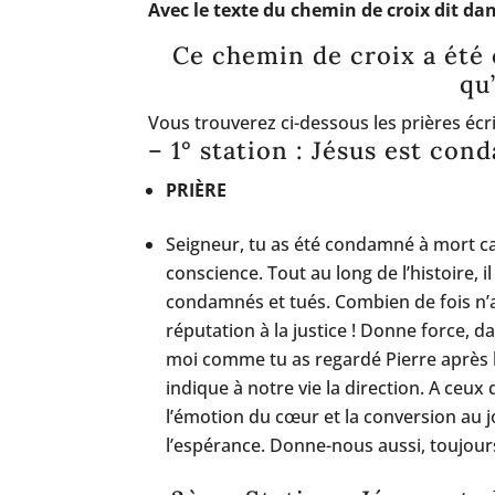
Avec le texte du chemin de croix dit dan
Ce chemin de croix a été 
qu
Vous trouverez ci-dessous les prières écri
– 1° station : Jésus est co
PRIÈRE
Seigneur, tu as été condamné à mort car
conscience. Tout au long de l’histoire, i
condamnés et tués. Combien de fois n’av
réputation à la justice ! Donne force, da
moi comme tu as regardé Pierre après l
indique à notre vie la direction. A ceux 
l’émotion du cœur et la conversion au j
l’espérance. Donne-nous aussi, toujour