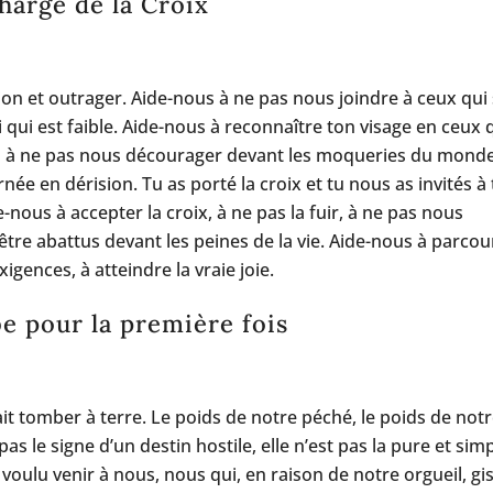
chargé de la Croix
sion et outrager. Aide-nous à ne pas nous joindre à ceux qui
 qui est faible. Aide-nous à reconnaître ton visage en ceux 
ous à ne pas nous décourager devant les moqueries du monde
née en dérision. Tu as porté la croix et tu nous as invités à 
e-nous à accepter la croix, à ne pas la fuir, à ne pas nous
tre abattus devant les peines de la vie. Aide-nous à parcour
igences, à atteindre la vraie joie.
e pour la première fois
fait tomber à terre. Le poids de notre péché, le poids de not
pas le signe d’un destin hostile, elle n’est pas la pure et sim
s voulu venir à nous, nous qui, en raison de notre orgueil, g