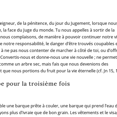
Seigneur, de la pénitence, du jour du Jugement, lorsque nou
 la face du Juge du monde. Tu nous appelles à sortir de la
 nous complaisons, de manière à pouvoir continuer notre v
de notre responsabilité, le danger d’être trouvés coupables 
 à ne pas nous contenter de marcher à côté de toi, ou d’offr
Convertis-nous et donne-nous une vie nouvelle ; ne perme
là comme un arbre sec, mais fais que nous devenions des
t que nous portions du fruit pour la vie éternelle (cf. Jn 15, 
e pour la troisième fois
ble une barque prête à couler, une barque qui prend l’eau 
ons plus d’ivraie que de bon grain. Les vêtements et le visa