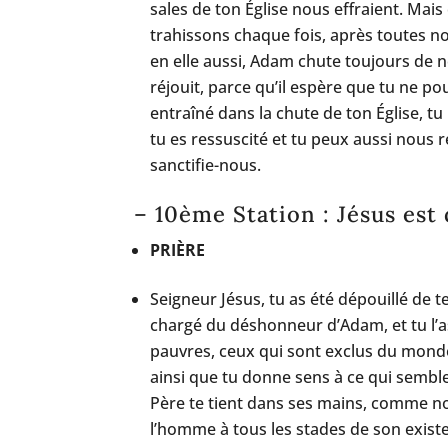
sales de ton Église nous effraient. Mai
trahissons chaque fois, après toutes nos
en elle aussi, Adam chute toujours de n
réjouit, parce qu’il espère que tu ne pou
entraîné dans la chute de ton Église, tu r
tu es ressuscité et tu peux aussi nous r
sanctifie-nous.
– 10ème Station : Jésus est
PRIÈRE
Seigneur Jésus, tu as été dépouillé de 
chargé du déshonneur d’Adam, et tu l’as
pauvres, ceux qui sont exclus du monde.
ainsi que tu donne sens à ce qui semble
Père te tient dans ses mains, comme 
l’homme à tous les stades de son existe